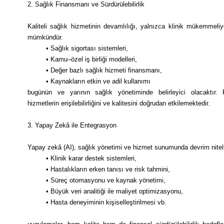
2. Sağlık Finansmanı ve Sürdürülebilirlik
Kaliteli sağlık hizmetinin devamlılığı, yalnızca klinik mükemmeliyetl
mümkündür.
• Sağlık sigortası sistemleri,
• Kamu–özel iş birliği modelleri,
• Değer bazlı sağlık hizmeti finansmanı,
• Kaynakların etkin ve adil kullanımı
bugünün ve yarının sağlık yönetiminde belirleyici olacaktır. Fin
hizmetlerin erişilebilirliğini ve kalitesini doğrudan etkilemektedir.
3. Yapay Zekâ ile Entegrasyon
Yapay zekâ (AI), sağlık yönetimi ve hizmet sunumunda devrim niteliğ
• Klinik karar destek sistemleri,
• Hastalıkların erken tanısı ve risk tahmini,
• Süreç otomasyonu ve kaynak yönetimi,
• Büyük veri analitiği ile maliyet optimizasyonu,
• Hasta deneyiminin kişiselleştirilmesi vb.