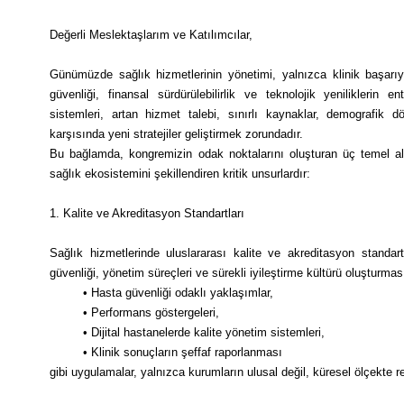
Değerli Meslektaşlarım ve Katılımcılar,
Günümüzde sağlık hizmetlerinin yönetimi, yalnızca klinik başarıy
güvenliği, finansal sürdürülebilirlik ve teknolojik yeniliklerin e
sistemleri, artan hizmet talebi, sınırlı kaynaklar, demografik d
karşısında yeni stratejiler geliştirmek zorundadır.
Bu bağlamda, kongremizin odak noktalarını oluşturan üç temel al
sağlık ekosistemini şekillendiren kritik unsurlardır:
1. Kalite ve Akreditasyon Standartları
Sağlık hizmetlerinde uluslararası kalite ve akreditasyon standartl
güvenliği, yönetim süreçleri ve sürekli iyileştirme kültürü oluşturmas
• Hasta güvenliği odaklı yaklaşımlar,
• Performans göstergeleri,
• Dijital hastanelerde kalite yönetim sistemleri,
• Klinik sonuçların şeffaf raporlanması
gibi uygulamalar, yalnızca kurumların ulusal değil, küresel ölçekte 