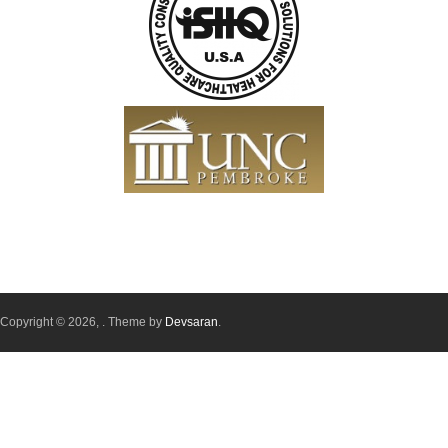
Copyright © 2026,
. Theme by
Devsaran
.